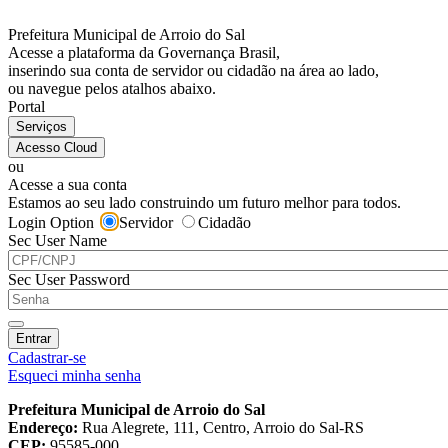
Prefeitura Municipal de Arroio do Sal
Acesse a plataforma da Governança Brasil,
inserindo sua conta de servidor ou cidadão na área ao lado,
ou navegue pelos atalhos abaixo.
Portal
Acesso Cloud
ou
Acesse a sua conta
Estamos ao seu lado construindo um futuro melhor para todos.
Login Option
Servidor
Cidadão
Sec User Name
Sec User Password
Entrar
Cadastrar-se
Esqueci minha senha
Prefeitura Municipal de Arroio do Sal
Endereço:
Rua Alegrete, 111, Centro, Arroio do Sal-RS
CEP:
95585-000